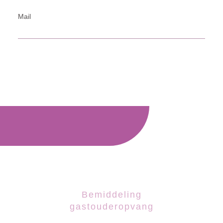
Mail
Bemiddeling
gastouderopvang