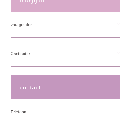
inloggen
vraagouder
Gastouder
contact
Telefoon