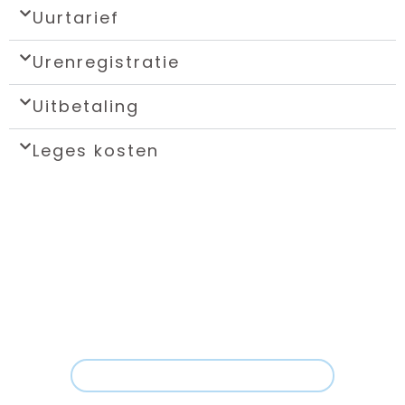
Uurtarief
Urenregistratie
Uitbetaling
Leges kosten
Gastouder
worden?
STAPPEN PLAN GASTOUDER WORDEN