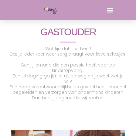
Ga
de
naar
inhoud
de
inhoud
GASTOUDER
Wat fijn dat jij er bent!
Dat je ieder keer weer zorg draagt voor lieve schatjes!
Ben jij iemand die een passie heeft voor de
kinderopvang.
Een uitdaging ga jij niet uit de weg en je weet wat je
wil?
Een hoog verantwoordelijkheids gevoel heeft voor het
begeleiden en verzorgen van andermans kinderen
Dan ben jij degene die wij zoeken!