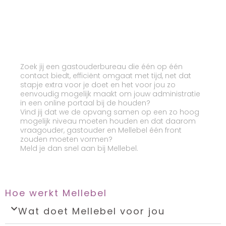
Zoek jij een gastouderbureau die één op één
contact biedt, efficiënt omgaat met tijd, net dat
stapje extra voor je doet en het voor jou zo
eenvoudig mogelijk maakt om jouw administratie
in een online portaal bij de houden?
Vind jij dat we de opvang samen op een zo hoog
mogelijk niveau moeten houden en dat daarom
vraagouder, gastouder en Mellebel één front
zouden moeten vormen?
Meld je dan snel aan bij Mellebel.
Hoe werkt Mellebel
Wat doet Mellebel voor jou