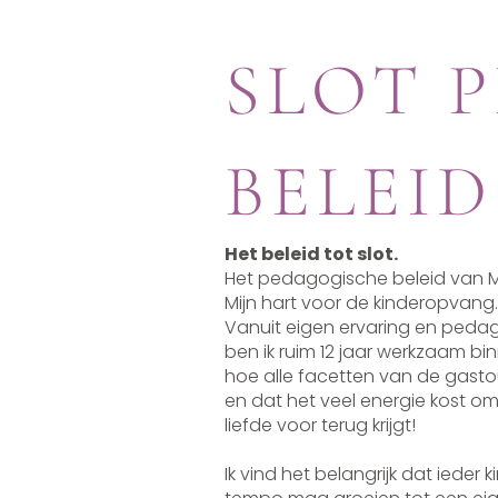
SLOT 
BELEI
Het beleid tot slot.
Het pedagogische beleid van Me
Mijn hart voor de kinderopvang.
Vanuit eigen ervaring en pedag
ben ik ruim 12 jaar werkzaam b
hoe alle facetten van de gasto
en dat het veel energie kost o
liefde voor terug krijgt!
Ik vind het belangrijk dat ieder 