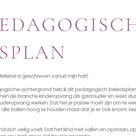
PEDAGOGISC
DSPLAN
llebel is geschreven vanuit mijn hart.
ogische achtergrond heb ik dit pedagogisch beleidsplan 
innen de branche kinderopvang als gastouder en weet du
uderopvang werken. Dat het je passie moet zijn om te we
m alle ballen hoog te houden maar dat je er ook enorm vee
kind zich veilig voelt. Dat het kind met vallen en opstaan, o