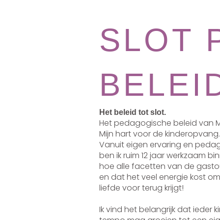
SLOT 
BELEI
Het beleid tot slot.
Het pedagogische beleid van Me
Mijn hart voor de kinderopvang.
Vanuit eigen ervaring en pedag
ben ik ruim 12 jaar werkzaam b
hoe alle facetten van de gasto
en dat het veel energie kost o
liefde voor terug krijgt!
Ik vind het belangrijk dat ieder 