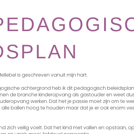
PEDAGOGIS
DSPLAN
llebel is geschreven vanuit mijn hart.
ogische achtergrond heb ik dit pedagogisch beleidsplan 
innen de branche kinderopvang als gastouder en weet du
uderopvang werken. Dat het je passie moet zijn om te we
m alle ballen hoog te houden maar dat je er ook enorm vee
kind zich veilig voelt. Dat het kind met vallen en opstaan, o